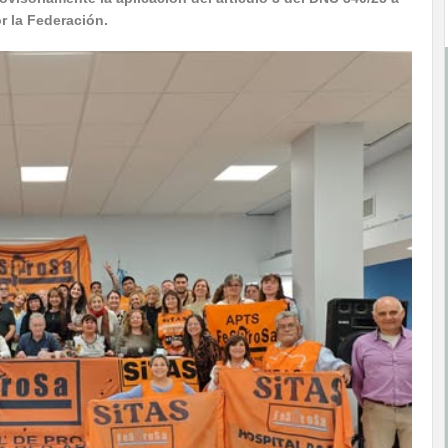
r la Federación.