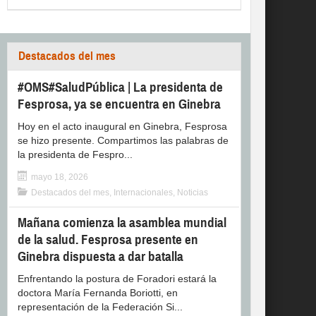
Destacados del mes
#OMS#SaludPública | La presidenta de
Fesprosa, ya se encuentra en Ginebra
Hoy en el acto inaugural en Ginebra, Fesprosa
se hizo presente. Compartimos las palabras de
la presidenta de Fespro...
mayo 18, 2026
Destacados del mes
,
Internacionales
,
Noticias
Mañana comienza la asamblea mundial
de la salud. Fesprosa presente en
Ginebra dispuesta a dar batalla
Enfrentando la postura de Foradori estará la
doctora María Fernanda Boriotti, en
representación de la Federación Si...