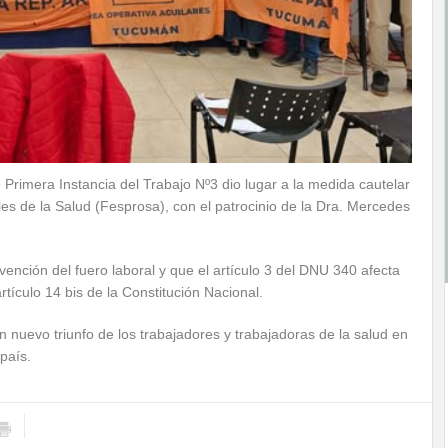
 Primera Instancia del Trabajo Nº3 dio lugar a la medida cautelar
es de la Salud (Fesprosa), con el patrocinio de la Dra. Mercedes
vención del fuero laboral y que el artículo 3 del DNU 340 afecta
ículo 14 bis de la Constitución Nacional.
n nuevo triunfo de los trabajadores y trabajadoras de la salud en
país.