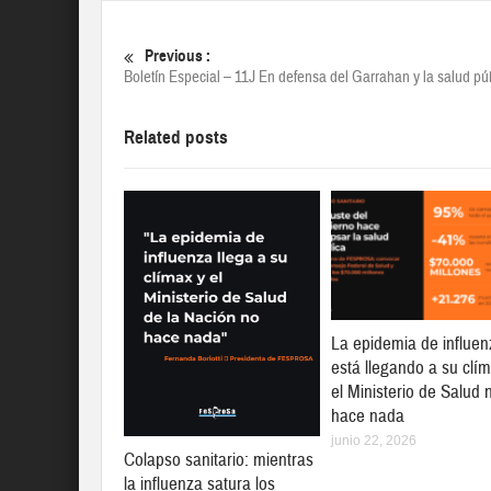
Previous :
Boletín Especial – 11J En defensa del Garrahan y la salud pú
Related posts
La epidemia de influen
está llegando a su clí
el Ministerio de Salud 
hace nada
junio 22, 2026
Colapso sanitario: mientras
la influenza satura los