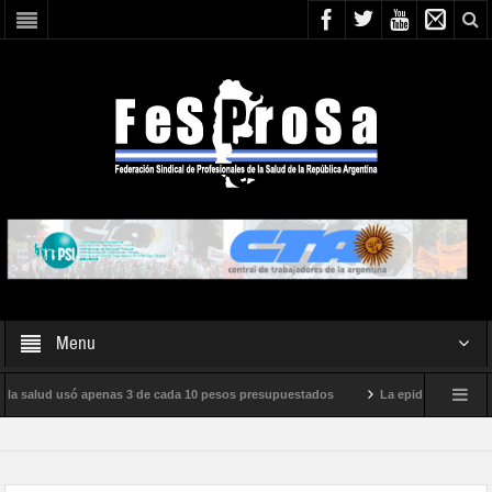
Menu
 la salud usó apenas 3 de cada 10 pesos presupuestados
La epidemia de influen
o internacional de Milei
Boletín N° 05/2026
En defensa de la SALUD PÚ