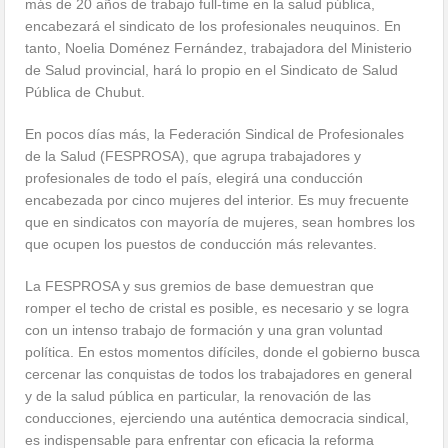
más de 20 años de trabajo full-time en la salud pública,
encabezará el sindicato de los profesionales neuquinos. En
tanto, Noelia Doménez Fernández, trabajadora del Ministerio
de Salud provincial, hará lo propio en el Sindicato de Salud
Pública de Chubut.
En pocos días más, la Federación Sindical de Profesionales
de la Salud (FESPROSA), que agrupa trabajadores y
profesionales de todo el país, elegirá una conducción
encabezada por cinco mujeres del interior. Es muy frecuente
que en sindicatos con mayoría de mujeres, sean hombres los
que ocupen los puestos de conducción más relevantes.
La FESPROSA y sus gremios de base demuestran que
romper el techo de cristal es posible, es necesario y se logra
con un intenso trabajo de formación y una gran voluntad
política. En estos momentos difíciles, donde el gobierno busca
cercenar las conquistas de todos los trabajadores en general
y de la salud pública en particular, la renovación de las
conducciones, ejerciendo una auténtica democracia sindical,
es indispensable para enfrentar con eficacia la reforma