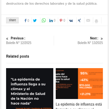
destructora de los derechos laborales y de la salud pública.
share
0
0
0
Previous :
Next :
Boletín N° 12/2025
Boletín N° 13/2025
Related posts
La epidemia de influenza está