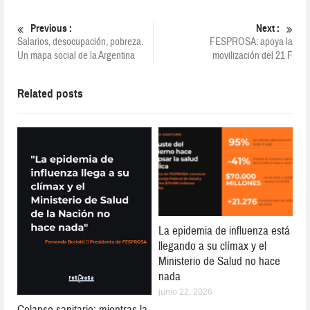
Previous :
Next :
Salarios, desocupación, pobreza.
FESPROSA: apoya la
Un mapa social de la Argentina
movilización del 21 F
Related posts
La epidemia de influenza está
llegando a su clímax y el
Ministerio de Salud no hace
nada
junio 22, 2026
Colapso sanitario: mientras la