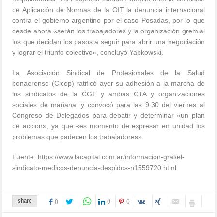
de Aplicación de Normas de la OIT la denuncia internacional
contra el gobierno argentino por el caso Posadas, por lo que
desde ahora «serán los trabajadores y la organización gremial
los que decidan los pasos a seguir para abrir una negociación
y lograr el triunfo colectivo», concluyó Yabkowski.
La Asociación Sindical de Profesionales de la Salud
bonaerense (Cicop) ratificó ayer su adhesión a la marcha de
los sindicatos de la CGT y ambas CTA y organizaciones
sociales de mañana, y convocó para las 9.30 del viernes al
Congreso de Delegados para debatir y determinar «un plan
de acción», ya que «es momento de expresar en unidad los
problemas que padecen los trabajadores».
Fuente: https://www.lacapital.com.ar/informacion-gral/el-
sindicato-medicos-denuncia-despidos-n1559720.html
share
0
0
0