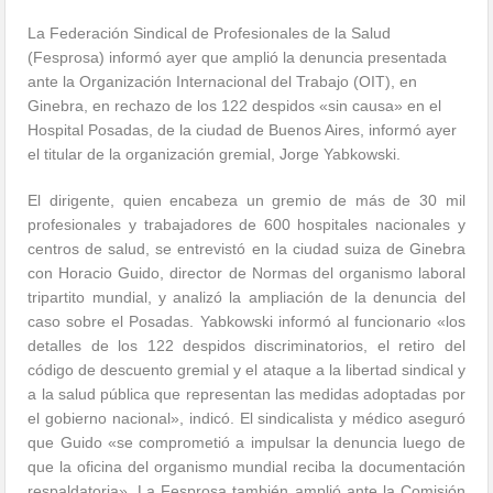
La Federación Sindical de Profesionales de la Salud
(Fesprosa) informó ayer que amplió la denuncia presentada
ante la Organización Internacional del Trabajo (OIT), en
Ginebra, en rechazo de los 122 despidos «sin causa» en el
Hospital Posadas, de la ciudad de Buenos Aires, informó ayer
el titular de la organización gremial, Jorge Yabkowski.
El dirigente, quien encabeza un gremio de más de 30 mil
profesionales y trabajadores de 600 hospitales nacionales y
centros de salud, se entrevistó en la ciudad suiza de Ginebra
con Horacio Guido, director de Normas del organismo laboral
tripartito mundial, y analizó la ampliación de la denuncia del
caso sobre el Posadas. Yabkowski informó al funcionario «los
detalles de los 122 despidos discriminatorios, el retiro del
código de descuento gremial y el ataque a la libertad sindical y
a la salud pública que representan las medidas adoptadas por
el gobierno nacional», indicó. El sindicalista y médico aseguró
que Guido «se comprometió a impulsar la denuncia luego de
que la oficina del organismo mundial reciba la documentación
respaldatoria». La Fesprosa también amplió ante la Comisión