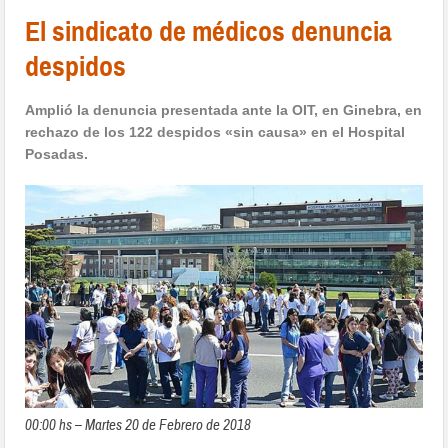
El sindicato de médicos denuncia
despidos
Amplió la denuncia presentada ante la OIT, en Ginebra, en
rechazo de los 122 despidos «sin causa» en el Hospital
Posadas.
00:00 hs – Martes 20 de Febrero de 2018