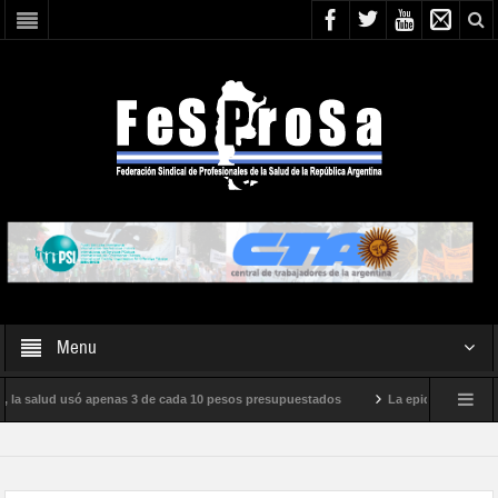
Menu
 la salud usó apenas 3 de cada 10 pesos presupuestados
La epidemia de influen
to internacional de Milei
Boletín N° 05/2026
En defensa de la SALUD P