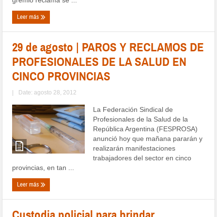
Leer más
29 de agosto | PAROS Y RECLAMOS DE
PROFESIONALES DE LA SALUD EN
CINCO PROVINCIAS
|
Date: agosto 28, 2012
La Federación Sindical de
Profesionales de la Salud de la
República Argentina (FESPROSA)
anunció hoy que mañana pararán y
realizarán manifestaciones
trabajadores del sector en cinco
provincias, en tan ...
Leer más
Custodia policial para brindar