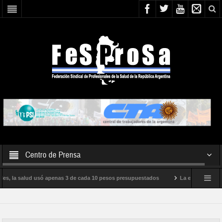
Centro de Prensa
les, la salud usó apenas 3 de cada 10 pesos presupuestados
La epidemia de inf
iento internacional de Milei
Boletín N° 05/2026
En defensa de la SALU