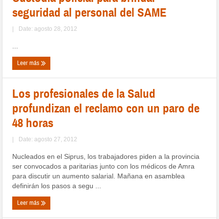
seguridad al personal del SAME
|
Date: agosto 28, 2012
...
Leer más
Los profesionales de la Salud
profundizan el reclamo con un paro de
48 horas
|
Date: agosto 27, 2012
Nucleados en el Siprus, los trabajadores piden a la provincia
ser convocados a paritarias junto con los médicos de Amra
para discutir un aumento salarial. Mañana en asamblea
definirán los pasos a segu ...
Leer más