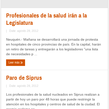
Profesionales de la salud irán a la
Legislatura
|
Date: agosto 28, 2012
Neuquén.- Mañana se desarrollará una jornada de protesta
en hospitales de cinco provincias de país. En la capital, harán
un retiro de tareas y entregarán a los legisladores "una lista
de necesidades p ...
Leer más
Paro de Siprus
|
Date: agosto 28, 2012
Los profesionales de la salud nucleados en Siprus realizan a
partir de hoy un paro por 48 horas que puede restringir la
atención en los hospitales y centros de salud de la ciudad. El
gremio reclama se ...