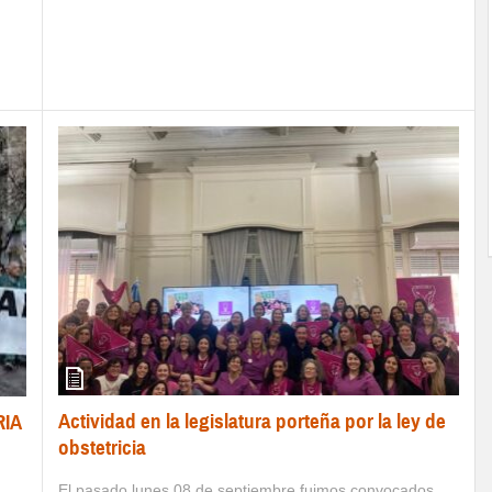
Actividad en la legislatura porteña por la ley de
RIA
obstetricia
El pasado lunes 08 de septiembre fuimos convocados