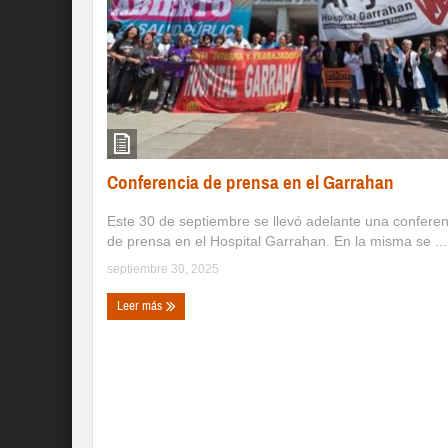
Conferencia de prensa en el Garrahan
Este 30 de septiembre se llevó adelante una conferen
de prensa en el Hospital Garrahan. En la misma se ...
septiembre 30, 2025
Leer más