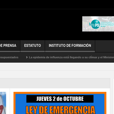
DE PRENSA
ESTATUTO
INSTITUTO DE FORMACIÓN
tados
La epidemia de influenza está llegando a su clímax y el Ministerio de Sa