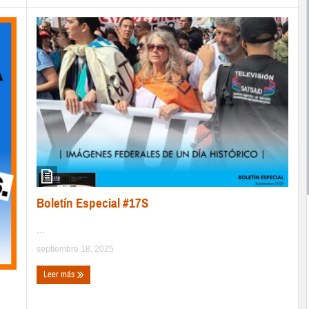
Boletín Especial #17S
...
septiembre 18, 2025
Leer más