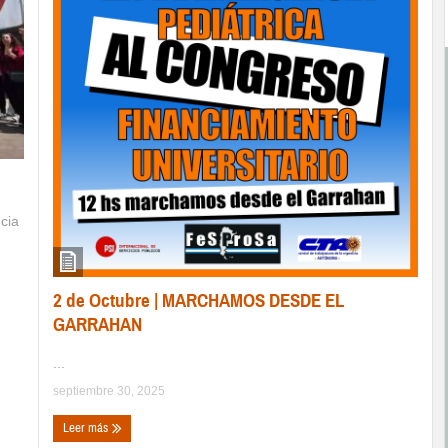
cia
2 de Octubre | MARCHAMOS DESDE EL
GARRAHAN
...
septiembre 30, 2025
Leer más