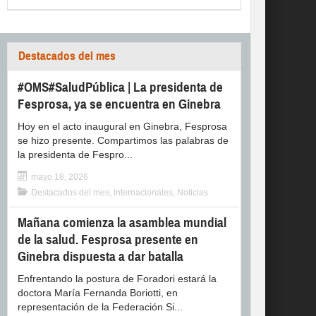
Destacados del mes
#OMS#SaludPública | La presidenta de
Fesprosa, ya se encuentra en Ginebra
Hoy en el acto inaugural en Ginebra, Fesprosa
se hizo presente. Compartimos las palabras de
la presidenta de Fespro...
mayo 18, 2026
Destacados del mes
,
Internacionales
,
Noticias
Mañana comienza la asamblea mundial
de la salud. Fesprosa presente en
Ginebra dispuesta a dar batalla
Enfrentando la postura de Foradori estará la
doctora María Fernanda Boriotti, en
representación de la Federación Si...