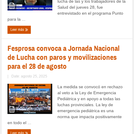
lucha de las y los trabajadores de la
Salud del jueves 28, fue
entrevistado en el programa Punto
para la ...
Leer más
Fesprosa convoca a Jornada Nacional
de Lucha con paros y movilizaciones
para el 28 de agosto
|
Date: agosto 25, 2025
La medida se convocó en rechazo
al veto a la Ley de Emergencia
Pediátrica y en apoyo a todas las
luchas provinciales. La ley de
emergencia pediátrica es una
norma que impacta positivamente
en todo el ...
Leer más