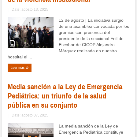
|
Date: agosto 13, 2025
12 de agosto | La iniciativa surgió
de una asamblea convocada por los
gremios con presencia del
presidente de la seccional Erill de
Escobar de CICOP Alejandro
Márquez realizada en nuestro
hospital el ...
Leer más
Media sanción a la Ley de Emergencia
Pediátrica: un triunfo de la salud
pública en su conjunto
|
Date: agosto 07, 2025
La media sanción de la Ley de
Emergencia Pediátrica constituye