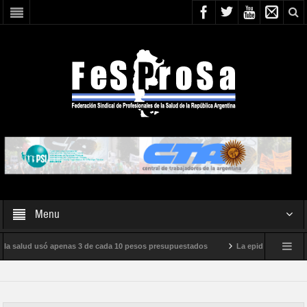
Menu
 la salud usó apenas 3 de cada 10 pesos presupuestados
La epidemia de influen
o internacional de Milei
Boletín N° 05/2026
En defensa de la SALUD PÚ