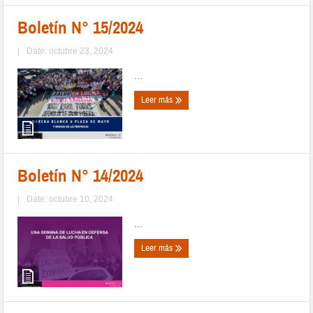
Boletín N° 15/2024
|
Date: octubre 23, 2024
...
Leer más
Boletín N° 14/2024
|
Date: octubre 10, 2024
...
Leer más