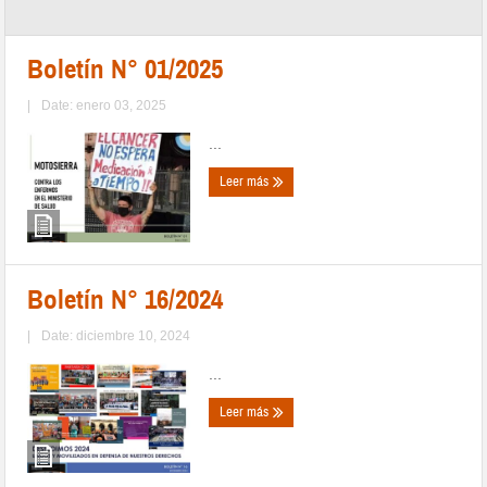
Boletín N° 01/2025
|
Date: enero 03, 2025
...
Leer más
Boletín N° 16/2024
|
Date: diciembre 10, 2024
...
Leer más