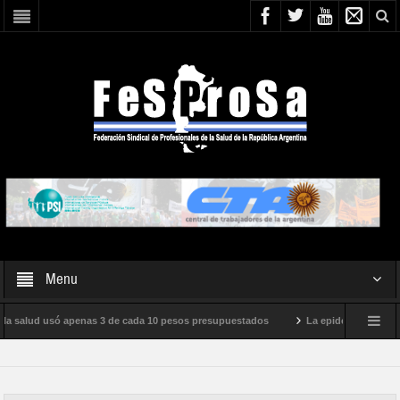
Menu
 la salud usó apenas 3 de cada 10 pesos presupuestados
La epidemia de influen
to internacional de Milei
Boletín N° 05/2026
En defensa de la SALUD P