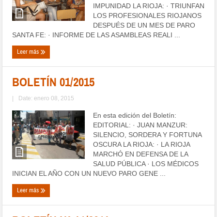
IMPUNIDAD LA RIOJA: · TRIUNFAN
LOS PROFESIONALES RIOJANOS
DESPUÉS DE UN MES DE PARO
SANTA FE: · INFORME DE LAS ASAMBLEAS REALI ...
Leer más
BOLETÍN 01/2015
|
Date: enero 08, 2015
En esta edición del Boletín:
EDITORIAL: · JUAN MANZUR:
SILENCIO, SORDERA Y FORTUNA
OSCURA LA RIOJA: · LA RIOJA
MARCHÓ EN DEFENSA DE LA
SALUD PÚBLICA · LOS MÉDICOS
INICIAN EL AÑO CON UN NUEVO PARO GENE ...
Leer más