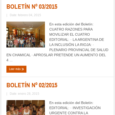
BOLETÍN Nº 03/2015
|
Date: febrero 04, 2015
En esta edición del Boletín:
CUATRO RAZONES PARA
MOVILIZAR EL CUATRO
EDITORIAL: · LA ARGENTINA DE
LA INCLUSIÓN LA RIOJA: ·
PLENARIO PROVINCIAL DE SALUD
EN CHAMICAL · APROSLAR PRETENDE UN AUMENTO DEL
4 ...
Leer más
BOLETÍN Nº 02/2015
|
Date: enero 28, 2015
En esta edición del Boletín:
EDITORIAL: · INVESTIGACIÓN
URGENTE CONTRA LA