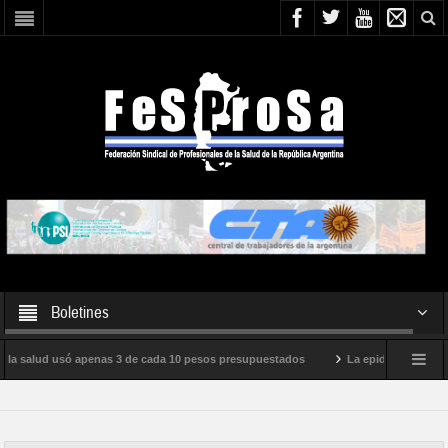
Boletines
 la salud usó apenas 3 de cada 10 pesos presupuestados
La epidemia de influen
to internacional de Milei
Boletín N° 05/2026
En defensa de la SALUD P