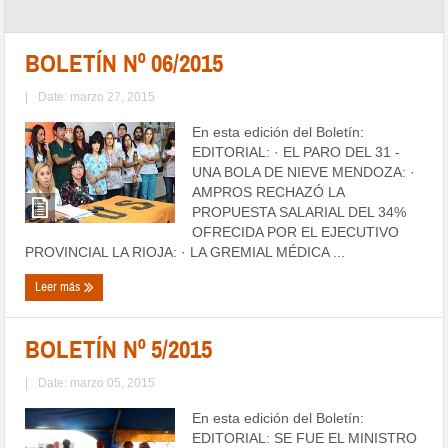
BOLETÍN Nº 06/2015
|
Date: marzo 27, 2015
En esta edición del Boletín:
EDITORIAL: · EL PARO DEL 31 -
UNA BOLA DE NIEVE MENDOZA: ·
AMPROS RECHAZÓ LA
PROPUESTA SALARIAL DEL 34%
OFRECIDA POR EL EJECUTIVO
PROVINCIAL LA RIOJA: · LA GREMIAL MÉDICA ...
Leer más
BOLETÍN Nº 5/2015
|
Date: marzo 05, 2015
En esta edición del Boletín:
EDITORIAL: SE FUE EL MINISTRO