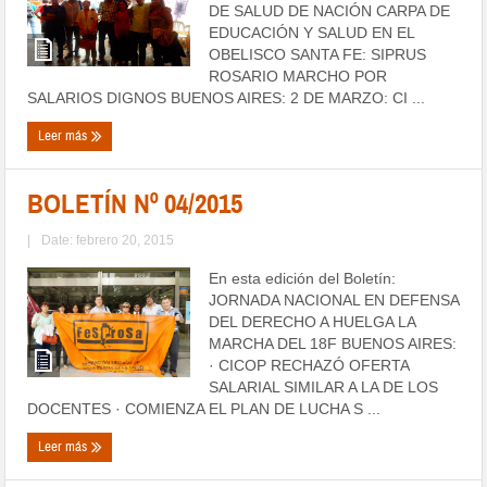
DE SALUD DE NACIÓN CARPA DE
EDUCACIÓN Y SALUD EN EL
OBELISCO SANTA FE: SIPRUS
ROSARIO MARCHO POR
SALARIOS DIGNOS BUENOS AIRES: 2 DE MARZO: CI ...
Leer más
BOLETÍN Nº 04/2015
|
Date: febrero 20, 2015
En esta edición del Boletín:
JORNADA NACIONAL EN DEFENSA
DEL DERECHO A HUELGA LA
MARCHA DEL 18F BUENOS AIRES:
· CICOP RECHAZÓ OFERTA
SALARIAL SIMILAR A LA DE LOS
DOCENTES · COMIENZA EL PLAN DE LUCHA S ...
Leer más