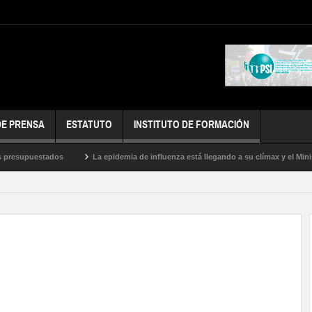
DE PRENSA
ESTATUTO
INSTITUTO DE FORMACIÓN
resupuestados
La epidemia de influenza está llegando a su clímax y el Minister
doras