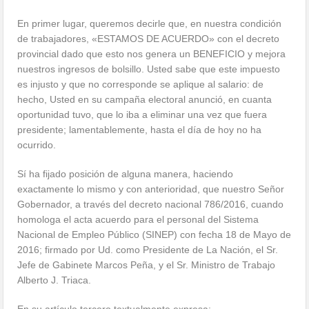
En primer lugar, queremos decirle que, en nuestra condición
de trabajadores, «ESTAMOS DE ACUERDO» con el decreto
provincial dado que esto nos genera un BENEFICIO y mejora
nuestros ingresos de bolsillo. Usted sabe que este impuesto
es injusto y que no corresponde se aplique al salario: de
hecho, Usted en su campaña electoral anunció, en cuanta
oportunidad tuvo, que lo iba a eliminar una vez que fuera
presidente; lamentablemente, hasta el día de hoy no ha
ocurrido.
Sí ha fijado posición de alguna manera, haciendo
exactamente lo mismo y con anterioridad, que nuestro Señor
Gobernador, a través del decreto nacional 786/2016, cuando
homologa el acta acuerdo para el personal del Sistema
Nacional de Empleo Público (SINEP) con fecha 18 de Mayo de
2016; firmado por Ud. como Presidente de La Nación, el Sr.
Jefe de Gabinete Marcos Peña, y el Sr. Ministro de Trabajo
Alberto J. Triaca.