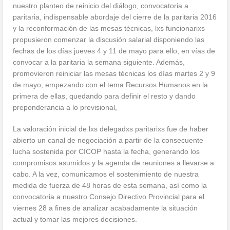
nuestro planteo de reinicio del diálogo, convocatoria a
paritaria, indispensable abordaje del cierre de la paritaria 2016
y la reconformación de las mesas técnicas, lxs funcionarixs
propusieron comenzar la discusión salarial disponiendo las
fechas de los días jueves 4 y 11 de mayo para ello, en vías de
convocar a la paritaria la semana siguiente. Además,
promovieron reiniciar las mesas técnicas los días martes 2 y 9
de mayo, empezando con el tema Recursos Humanos en la
primera de ellas, quedando para definir el resto y dando
preponderancia a lo previsional,
La valoración inicial de lxs delegadxs paritarixs fue de haber
abierto un canal de negociación a partir de la consecuente
lucha sostenida por CICOP hasta la fecha, generando los
compromisos asumidos y la agenda de reuniones a llevarse a
cabo. A la vez, comunicamos el sostenimiento de nuestra
medida de fuerza de 48 horas de esta semana, así como la
convocatoria a nuestro Consejo Directivo Provincial para el
viernes 28 a fines de analizar acabadamente la situación
actual y tomar las mejores decisiones.