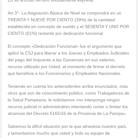
En su artículo tercero textualmente expresa:
Art.3°- La Asignación Básica de Nivel se compondrá en un
TREINTA Y NUEVE POR CIENTO (39%) de la cantidad
establecida en concepto de sueldo y el SESENTA Y UNO POR
CIENTO (61%) restante por dedicación funcional.
El concepto «Dedicación Funcional» fue el argumento que
aplicó la CSJ para liberar a los Jueces y Empleados Judiciales
del pago del Impuesto a las Ganancias en sus salarios,
recurso utilizado por Usted, al momento de firmar el decreto
que beneficia a los Funcionarios y Empleados Nacionales.
Teniendo en cuenta los antecedentes arriba enunciados, más
otros que son de conocimiento público, como Trabajadores de
la Salud Pampeana, le solicitamos «no interponga ningún
recurso judicial ni administrativo intentando cortar o limitar los
alcances del Decreto 5165/16 de la Provincia de La Pampa».
Sabemos la difícil situación por la que atraviesa nuestro país,
y lamentamos mucho que usted y todo su equipo de