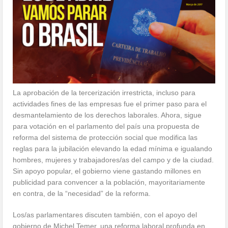
La aprobación de la tercerización irrestricta, incluso para
actividades fines de las empresas fue el primer paso para el
desmantelamiento de los derechos laborales. Ahora, sigue
para votación en el parlamento del país una propuesta de
reforma del sistema de protección social que modifica las
reglas para la jubilación elevando la edad mínima e igualando
hombres, mujeres y trabajadores/as del campo y de la ciudad.
Sin apoyo popular, el gobierno viene gastando millones en
publicidad para convencer a la población, mayoritariamente
en contra, de la “necesidad” de la reforma.
Los/as parlamentares discuten también, con el apoyo del
gobierno de Michel Temer, una reforma laboral profunda en