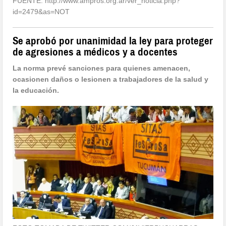
FUENTE: http://www.ampros.org.ar/ver_noticia.php?
id=2479&as=NOT
Se aprobó por unanimidad la ley para proteger
de agresiones a médicos y a docentes
La norma prevé sanciones para quienes amenacen,
ocasionen daños o lesionen a trabajadores de la salud y
la educación.