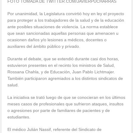
FOTO TOMADA DE TWITTER.COM/JAVIERPUCHARRAS
Por unanimidad, la Legislatura convirtió hoy en ley el proyecto
para proteger a los trabajadores de la salud y de la educación
ante posibles situaciones de violencia. La norma establece
que sean sancionadas aquellas personas que amenacen u
ocasionen daños y/o lesiones a médicos, docentes o
auxiliares del ámbito público y privado.
Durante el debate, que se extendió durante casi dos horas,
estuvieron presentes en el recinto los ministros de Salud,
Rossana Chahla, y de Educación, Juan Pablo Lichtmajer.
También participaron agremiados a los distintos sindicatos de
salud.
La iniciativa se trató luego de que se conocieran en los últimos
meses casos de profesionales que sufrieron ataques, insultos
o agresiones por parte de familiares de pacientes y de
estudiantes.
El médico Julián Nassif, referente del Sindicato de