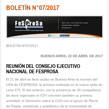
BOLETÍN N°07/2017
BOLETÍN N°07/2017
BUENOS AIRES, 22 DE ABRIL DE 2017
REUNIÓN DEL CONSEJO EJECUTIVO
NACIONAL DE FESPROSA
El 21 de abril se llevó acabo en Buenos Aires la reunión del
CEN de FESPROSA, la primera realizada en la nueva sede de
Lima 575. El día anterior, con la presencia de 30 compañeros
de doce regionales el ICFI concretó también su primera
actividad, el Seminario sobre la CUS con el apoyo de Pierre
de Paepe, sanitarista y académico de la Universidad de