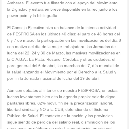
Amberes. El evento fue filmado con el apoyo del Movimiento
la Dignidad y estará en breve disponible en la red junto a los
power point y la bibliografía.
El Consejo Ejecutivo hizo un balance de la intensa actividad
de FESPROSA en los últimos 40 días: el paro de 48 horas del
6 y 7 de marzo, la participación en las movilizaciones del día 8
con motivo del día de la mujer trabajadora, las Jornadas de
lucha del 22, 24 y 30 de Marzo, las masivas movilizaciones en
la C.A.B.A., La Plata, Rosario, Córdoba y otras ciudades, el
paro general del 6 de abril, las marchas del 7, día mundial de
la salud lanzando el Movimiento por el Derecho a la Salud y
por fin la Jornada nacional de lucha del 19 de abril.
Aún con debates al interior de nuestra FESPROSA, en estas
luchas levantamos bien alto la agenda propia: salario digno,
paritarias libres, 82% móvil, fin de la precarización laboral,
libertad sindical y NO a la CUS, defendiendo el Sistema
Público de Salud. El contexto de la nación y las provincias
sigue siendo de pérdida del salario real, disminución de los
presupuestos públicos de salud, armonización previsional,