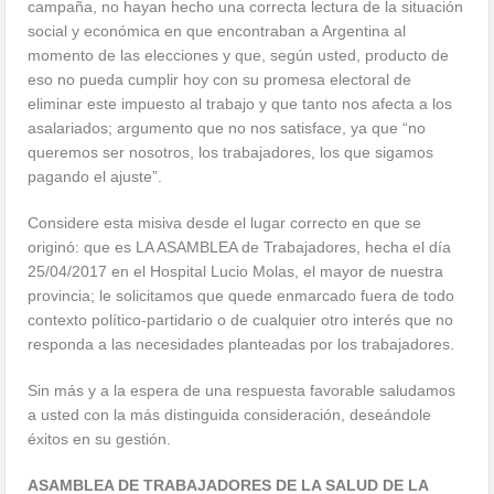
campaña, no hayan hecho una correcta lectura de la situación
social y económica en que encontraban a Argentina al
momento de las elecciones y que, según usted, producto de
eso no pueda cumplir hoy con su promesa electoral de
eliminar este impuesto al trabajo y que tanto nos afecta a los
asalariados; argumento que no nos satisface, ya que “no
queremos ser nosotros, los trabajadores, los que sigamos
pagando el ajuste”.
Considere esta misiva desde el lugar correcto en que se
originó: que es LA ASAMBLEA de Trabajadores, hecha el día
25/04/2017 en el Hospital Lucio Molas, el mayor de nuestra
provincia; le solicitamos que quede enmarcado fuera de todo
contexto político-partidario o de cualquier otro interés que no
responda a las necesidades planteadas por los trabajadores.
Sin más y a la espera de una respuesta favorable saludamos
a usted con la más distinguida consideración, deseándole
éxitos en su gestión.
ASAMBLEA DE TRABAJADORES DE LA SALUD DE LA