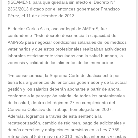
(ISCAMEN), para que quedara sin efecto el Decreto N°
2363/2013 dictado por el entonces gobernador Francisco
Pérez, el 11 de diciembre de 2013.
El doctor Carlos Alico, asesor legal de AMProS, fue
contundente: “Este decreto desconocía la capacidad de
AMProS para negociar condiciones salariales de los médicos
veterinarios y que estos profesionales realizaban actividades
laborales estrictamente vinculadas con la salud humana, la
zoonosis y calidad de los alimentos de los mendocinos.
“En consecuencia, la Suprema Corte de Justicia echó por
tierra los argumentos del entonces gobernador y de la actual
gestión y los salarios deberán abonarse a partir de ahora,
conforme a la percepción salarial de todos los profesionales
de la salud, dentro del régimen 27 en cumplimiento del
Convenio Colectivo de Trabajo, homologado en 2007.
Además, logramos a través de esta sentencia la
recategorización, cambio de régimen, pago de adicionales y
demás derechos y obligaciones previstos en la Ley 7.759,
retroactivo al 8 de mayo de 2010, más los intereses y costas