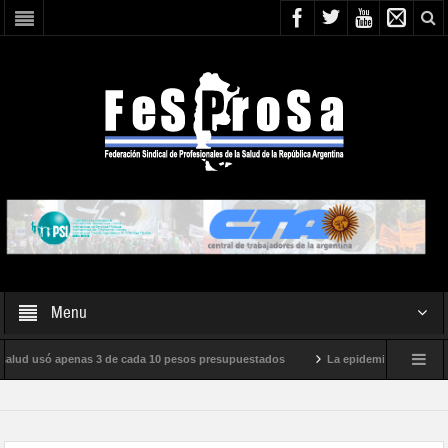
Menu
 salud usó apenas 3 de cada 10 pesos presupuestados
La epidemia de influenza 
nternacional de Milei
Boletín N° 05/2026
En defensa de la SALUD PÚBL