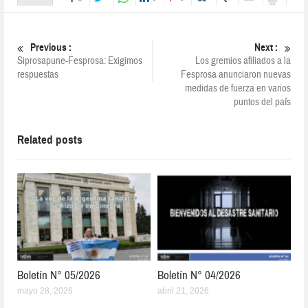
Previous :
Next :
Siprosapune-Fesprosa: Exigimos
Los gremios afiliados a la
respuestas
Fesprosa anunciaron nuevas
medidas de fuerza en varios
puntos del país
Related posts
Boletín N° 05/2026
Boletín N° 04/2026
mayo 28, 2026
abril 21, 2026