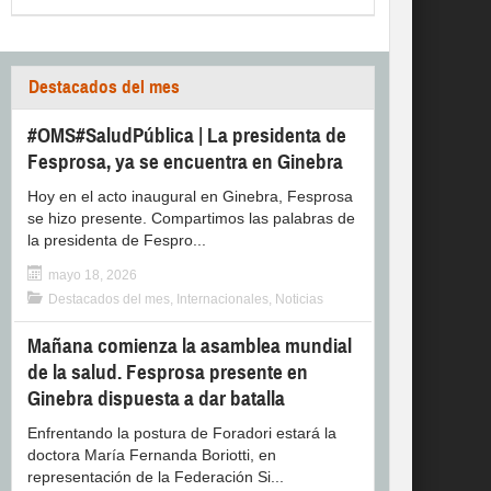
Destacados del mes
#OMS#SaludPública | La presidenta de
Fesprosa, ya se encuentra en Ginebra
Hoy en el acto inaugural en Ginebra, Fesprosa
se hizo presente. Compartimos las palabras de
la presidenta de Fespro...
mayo 18, 2026
Destacados del mes
,
Internacionales
,
Noticias
Mañana comienza la asamblea mundial
de la salud. Fesprosa presente en
Ginebra dispuesta a dar batalla
Enfrentando la postura de Foradori estará la
doctora María Fernanda Boriotti, en
representación de la Federación Si...