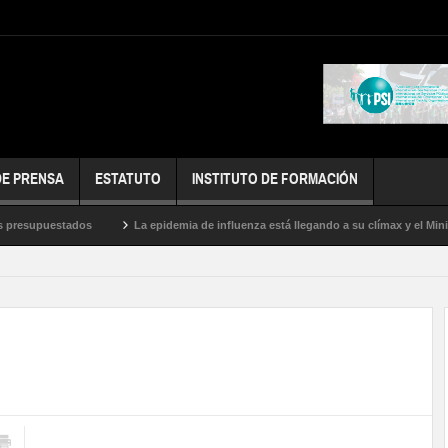
DE PRENSA
ESTATUTO
INSTITUTO DE FORMACIÓN
resupuestados
La epidemia de influenza está llegando a su clímax y el Ministe
doras