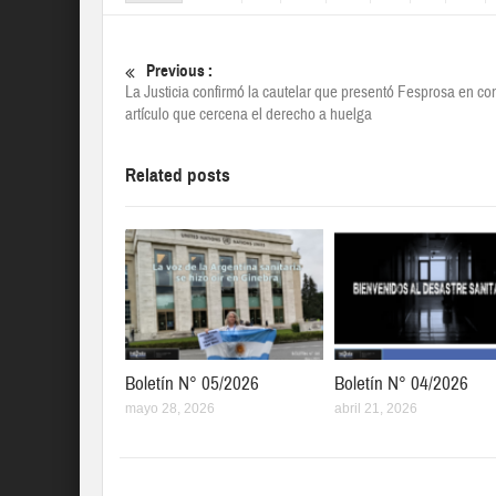
Previous :
La Justicia confirmó la cautelar que presentó Fesprosa en con
artículo que cercena el derecho a huelga
Related posts
Boletín N° 05/2026
Boletín N° 04/2026
mayo 28, 2026
abril 21, 2026