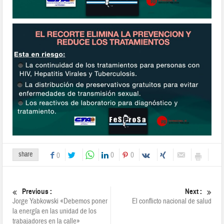
share
0
0
0
Previous :
Next :
Jorge Yabkowski «Debemos poner
El conflicto nacional de salud
la energía en las unidad de los
trabajadores en la calle»