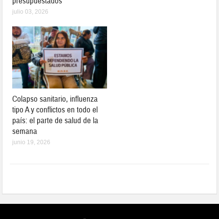
presupuestados
julio 03, 2026
Colapso sanitario, influenza
tipo A y conflictos en todo el
país: el parte de salud de la
semana
junio 19, 2026