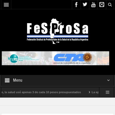
Menu
s, la salud usó apenas 3 de cada 10 pesos presupuestados
La epidemia de influ
nto internacional de Milei
Boletín N° 05/2026
En defensa de la SALUD 